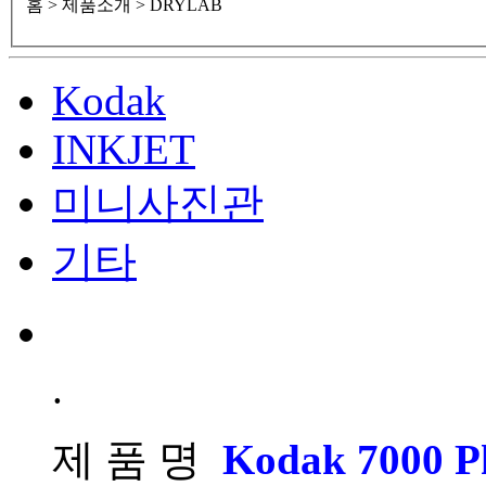
홈
> 제품소개 > DRYLAB
Kodak
INKJET
미니사진관
기타
.
제 품 명
Kodak 7000 Ph