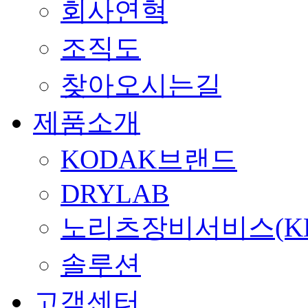
회사연혁
조직도
찾아오시는길
제품소개
KODAK브랜드
DRYLAB
노리츠장비서비스(KE
솔루션
고객센터