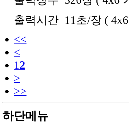
출력시간 11초/장 ( 4x6
<<
<
1
2
>
>>
하단메뉴