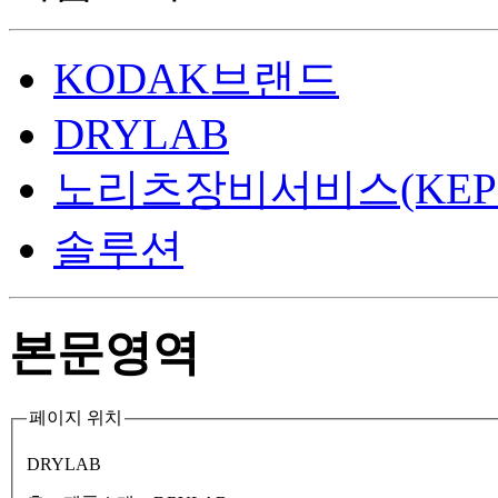
KODAK브랜드
DRYLAB
노리츠장비서비스(KEP
솔루션
본문영역
페이지 위치
DRYLAB