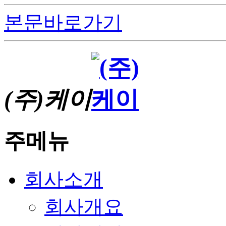
본문바로가기
(주)케이
주메뉴
회사소개
회사개요