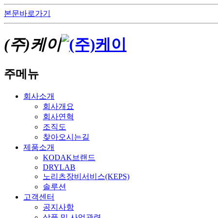
본문바로가기
(주)케이
주메뉴
회사소개
회사개요
회사연혁
조직도
찾아오시는길
제품소개
KODAK브랜드
DRYLAB
노리츠장비서비스(KEPS)
솔루션
고객센터
공지사항
상품 및 사업관련