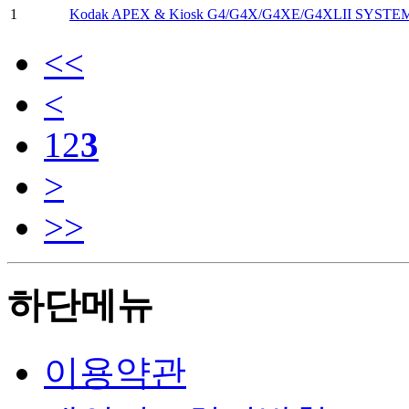
1
Kodak APEX & Kiosk G4/G4X/G4XE/G4XLII SYSTEM
<<
<
1
2
3
>
>>
하단메뉴
이용약관