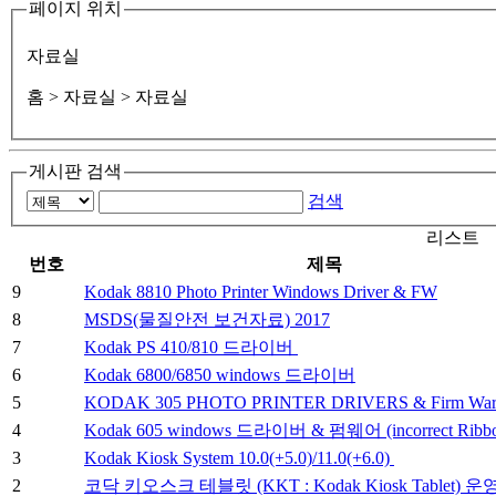
페이지 위치
자료실
홈
> 자료실 > 자료실
게시판 검색
검색
리스트
번호
제목
9
Kodak 8810 Photo Printer Windows Driver & FW
8
MSDS(물질안전 보건자료) 2017
7
Kodak PS 410/810 드라이버
6
Kodak 6800/6850 windows 드라이버
5
KODAK 305 PHOTO PRINTER DRIVERS & Firm War
4
Kodak 605 windows 드라이버 & 펌웨어 (incorrect Ribbo
3
Kodak Kiosk System 10.0(+5.0)/11.0(+6.0)
2
코닥 키오스크 테블릿 (KKT : Kodak Kiosk Tablet)