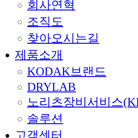
회사연혁
조직도
찾아오시는길
제품소개
KODAK브랜드
DRYLAB
노리츠장비서비스(KE
솔루션
고객센터